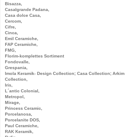
Bisazza,
Casalgrande Padana,
Casa dolce Casa,
Cercom,
Cifre,
Cinca,
Emil Ceramiche,
FAP Ceramiche,
FMG,
Florim-komplettes Sortiment
Fondovalle,
Grespania,
Imola Keramik- Design Collection; Casa Collection; Arkim
Collection,
Iris,
L´antic Colonial,
Metropol,
Mirage,
Princess Ceramic,
Porcelanosa,
Porcelanite DOS,
Paul Ceramiche,
RAK Keramik,