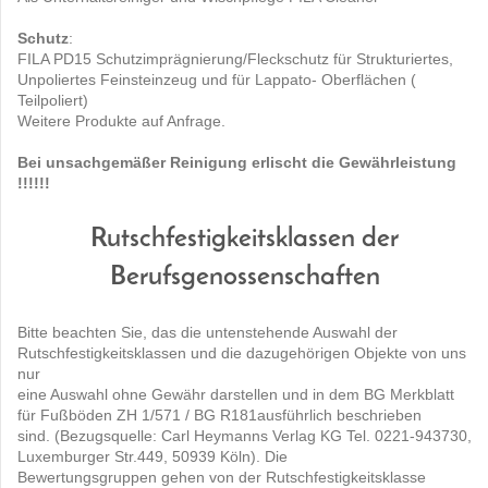
Schutz
:
FILA PD15 Schutzimprägnierung/Fleckschutz für Strukturiertes,
Unpoliertes Feinsteinzeug und für Lappato- Oberflächen (
Teilpoliert)
Weitere Produkte auf Anfrage.
Bei unsachgemäßer Reinigung erlischt die Gewährleistung
!!!!!!
Rutschfestigkeitsklassen der
Berufsgenossenschaften
Bitte beachten Sie, das die untenstehende Auswahl der
Rutschfestigkeitsklassen und die dazugehörigen Objekte von uns
nur
eine Auswahl ohne Gewähr darstellen und in dem BG Merkblatt
für Fußböden ZH 1/571 / BG R181ausführlich beschrieben
sind. (Bezugsquelle: Carl Heymanns Verlag KG Tel. 0221-943730,
Luxemburger Str.449, 50939 Köln). Die
Bewertungsgruppen gehen von der Rutschfestigkeitsklasse